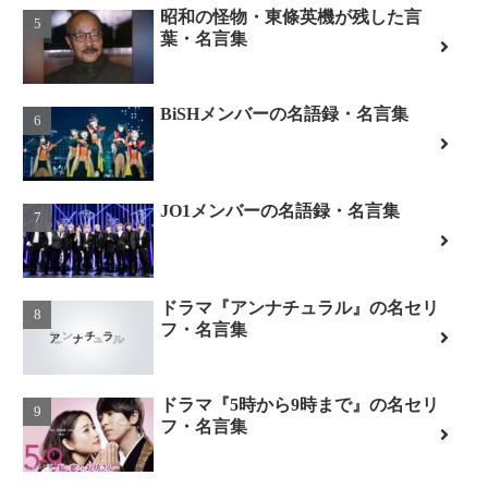
昭和の怪物・東條英機が残した言
葉・名言集
BiSHメンバーの名語録・名言集
JO1メンバーの名語録・名言集
ドラマ『アンナチュラル』の名セリ
フ・名言集
ドラマ『5時から9時まで』の名セリ
フ・名言集