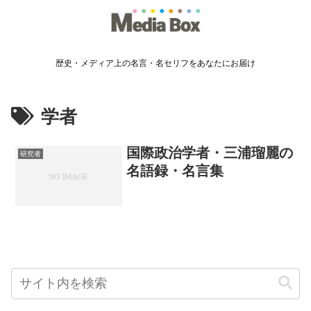
歴史・メディア上の名言・名セリフをあなたにお届け
学者
国際政治学者・三浦瑠麗の
研究者
名語録・名言集