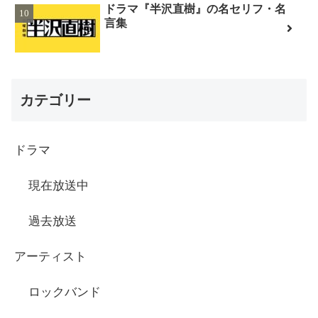
ドラマ『半沢直樹』の名セリフ・名
言集
カテゴリー
ドラマ
現在放送中
過去放送
アーティスト
ロックバンド