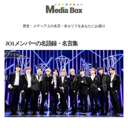
歴史・メディア上の名言・名セリフをあなたにお届け
JO1メンバーの名語録・名言集
アイドル