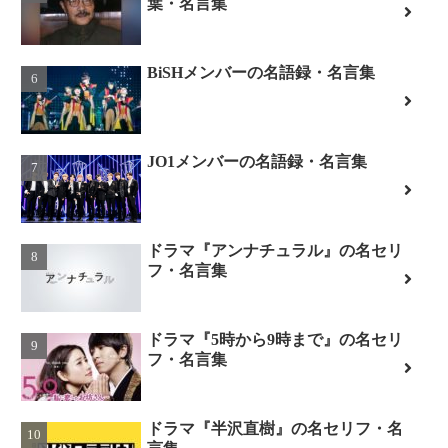
葉・名言集
BiSHメンバーの名語録・名言集
JO1メンバーの名語録・名言集
ドラマ『アンナチュラル』の名セリ
フ・名言集
ドラマ『5時から9時まで』の名セリ
フ・名言集
ドラマ『半沢直樹』の名セリフ・名