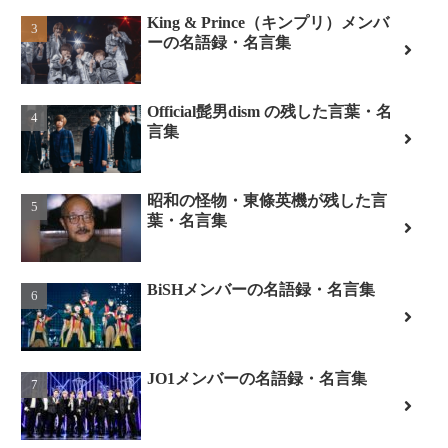
King & Prince（キンプリ）メンバ
ーの名語録・名言集
Official髭男dism の残した言葉・名
言集
昭和の怪物・東條英機が残した言
葉・名言集
BiSHメンバーの名語録・名言集
JO1メンバーの名語録・名言集