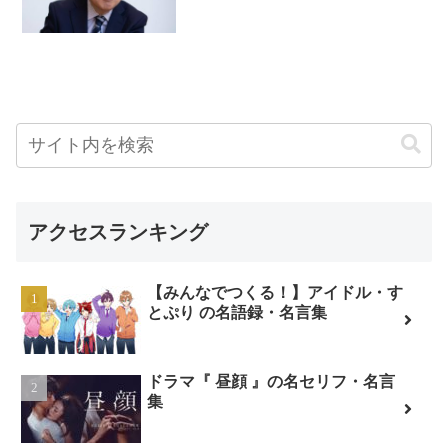
アクセスランキング
【みんなでつくる！】アイドル・す
とぷり の名語録・名言集
ドラマ『 昼顔 』の名セリフ・名言
集