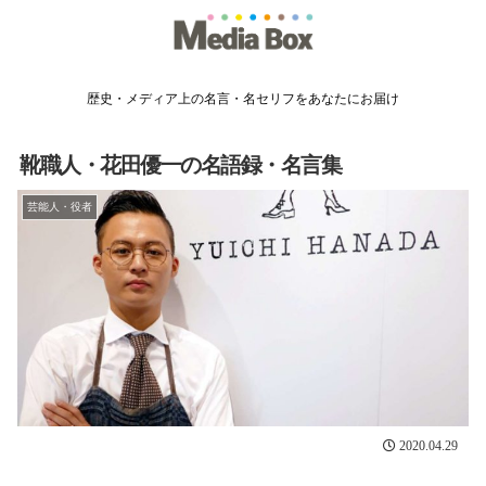
歴史・メディア上の名言・名セリフをあなたにお届け
靴職人・花田優一の名語録・名言集
芸能人・役者
2020.04.29