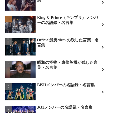
集
King & Prince（キンプリ）メンバ
ーの名語録・名言集
Official髭男dism の残した言葉・名
言集
昭和の怪物・東條英機が残した言
葉・名言集
BiSHメンバーの名語録・名言集
JO1メンバーの名語録・名言集