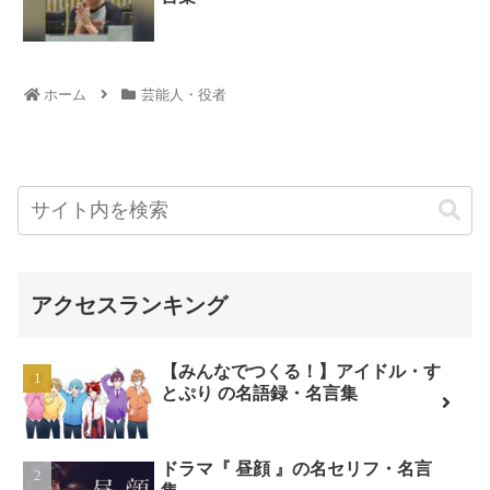
ホーム
芸能人・役者
アクセスランキング
【みんなでつくる！】アイドル・す
とぷり の名語録・名言集
ドラマ『 昼顔 』の名セリフ・名言