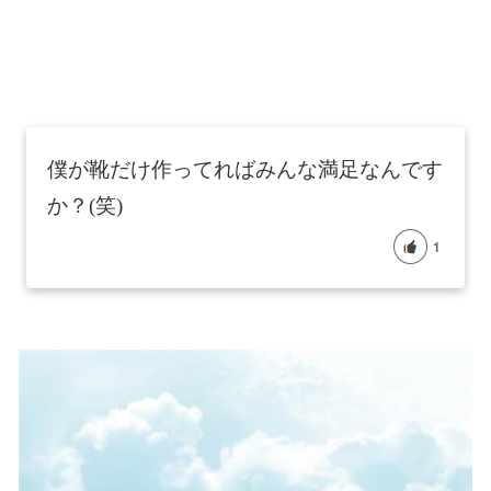
僕が靴だけ作ってればみんな満足なんです
か？(笑)
1