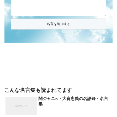
こんな名言集も読まれてます
関ジャニ∞・大倉忠義の名語録・名言
集