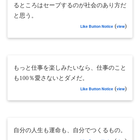
るところはセーブするのが社会のあり方だ
と思う。
(
)
Like Button Notice
view
もっと仕事を楽しみたいなら、仕事のこと
も100％愛さないとダメだ。
(
)
Like Button Notice
view
自分の人生も運命も、自分でつくるもの。