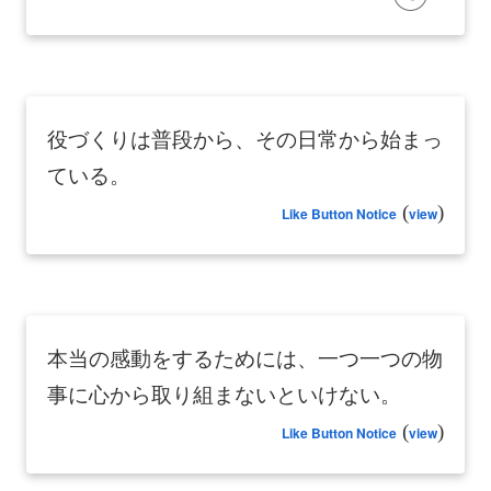
役づくりは普段から、その日常から始まっ
ている。
(
)
Like Button Notice
view
本当の感動をするためには、一つ一つの物
事に心から取り組まないといけない。
(
)
Like Button Notice
view