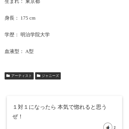
生まれ：
東京都
身長：
175 cm
学歴：
明治学院大学
血液型：
A型
アーティスト
ジャニーズ
１対１になったら 本気で惚れると思う
ぜ！
2