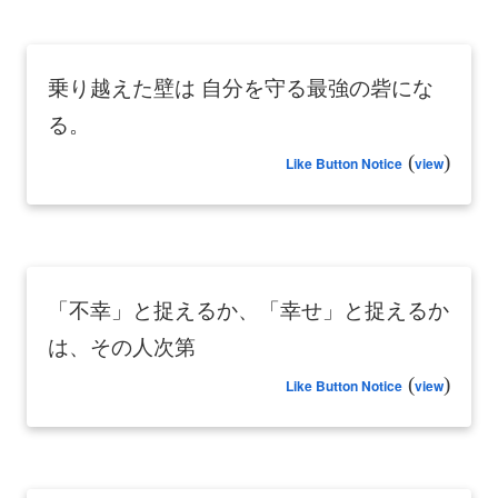
乗り越えた壁は 自分を守る最強の砦にな
る。
(
)
Like Button Notice
view
「不幸」と捉えるか、「幸せ」と捉えるか
は、その人次第
(
)
Like Button Notice
view