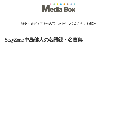
歴史・メディア上の名言・名セリフをあなたにお届け
SexyZone 中島健人の名語録・名言集