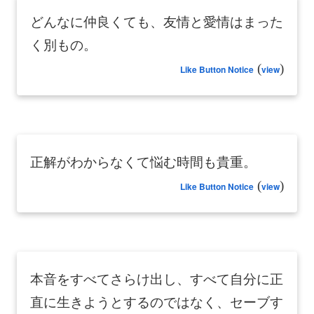
どんなに仲良くても、友情と愛情はまった
く別もの。
(
)
Like Button Notice
view
正解がわからなくて悩む時間も貴重。
(
)
Like Button Notice
view
本音をすべてさらけ出し、すべて自分に正
直に生きようとするのではなく、セーブす