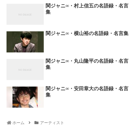
関ジャニ∞・村上信五の名語録・名言
集
関ジャニ∞・横山裕の名語録・名言集
関ジャニ∞・丸山隆平の名語録・名言
集
関ジャニ∞・安田章大の名語録・名言
集
ホーム
アーティスト