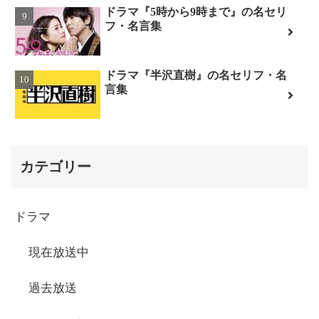
ドラマ『5時から9時まで』の名セリ
フ・名言集
ドラマ『半沢直樹』の名セリフ・名
言集
カテゴリー
ドラマ
現在放送中
過去放送