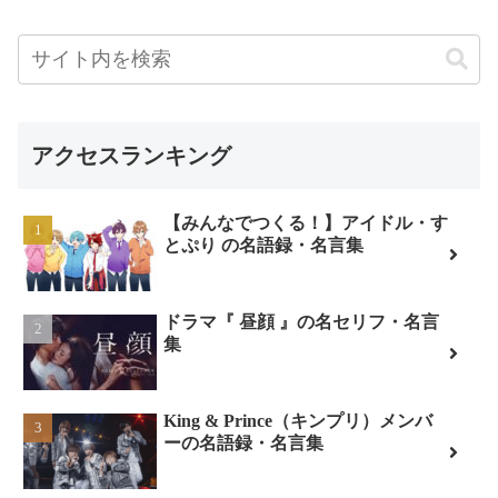
アクセスランキング
【みんなでつくる！】アイドル・す
とぷり の名語録・名言集
ドラマ『 昼顔 』の名セリフ・名言
集
King & Prince（キンプリ）メンバ
ーの名語録・名言集