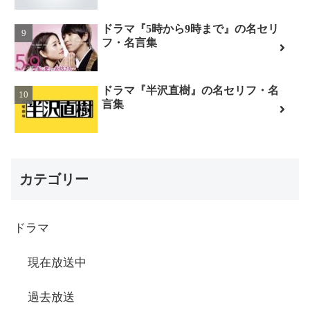
ドラマ『5時から9時まで』の名セリ
フ・名言集
ドラマ『半沢直樹』の名セリフ・名
言集
カテゴリー
ドラマ
現在放送中
過去放送