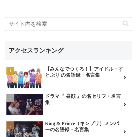
アクセスランキング
【みんなでつくる！】アイドル・す
とぷり の名語録・名言集
ドラマ『 昼顔 』の名セリフ・名言
集
King & Prince（キンプリ）メンバ
ーの名語録・名言集