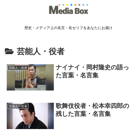
歴史・メディア上の名言・名セリフをあなたにお届け
芸能人・役者
ナイナイ・岡村隆史の語っ
芸能人・役者
た言葉・名言集
歌舞伎役者・松本幸四郎の
芸能人・役者
残した言葉・名言集