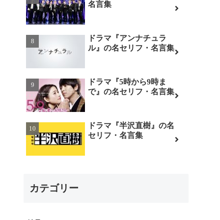
名言集
ドラマ『アンナチュラ
ル』の名セリフ・名言集
ドラマ『5時から9時ま
で』の名セリフ・名言集
ドラマ『半沢直樹』の名
セリフ・名言集
カテゴリー