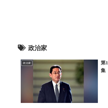
政治家
第
政治家
集