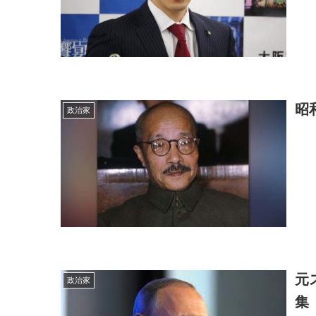
昭
政治家
元
政治家
集