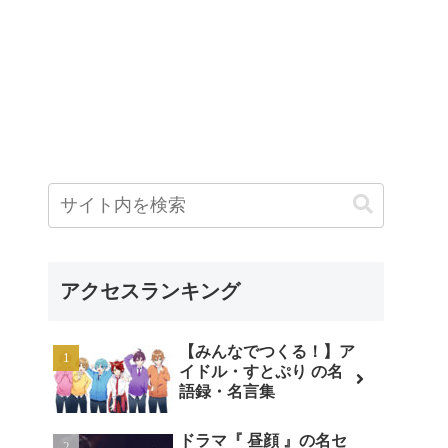
アクセスランキング
【みんなでつくる！】ア
イドル・すとぷり の名
語録・名言集
ドラマ『 昼顔 』の名セ