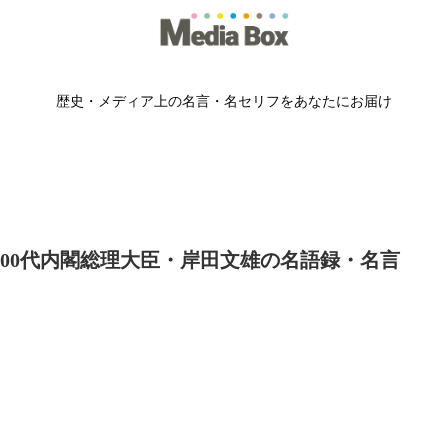
歴史・メディア上の名言・名セリフをあなたにお届け
100代内閣総理大臣・岸田文雄の名語録・名言