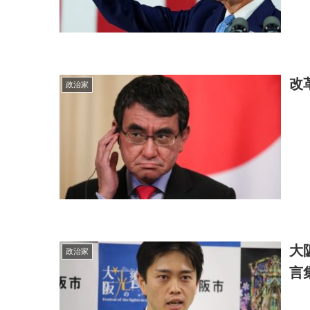
改
政治家
大
政治家
言