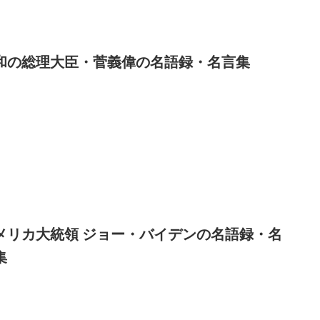
和の総理大臣・菅義偉の名語録・名言集
メリカ大統領 ジョー・バイデンの名語録・名
集