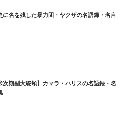
史に名を残した暴力団・ヤクザの名語録・名言
米次期副大統領】カマラ・ハリスの名語録・名
集