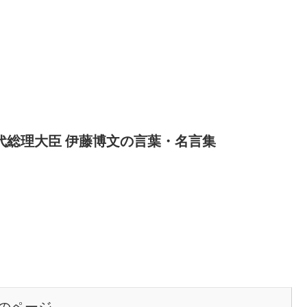
代総理大臣 伊藤博文の言葉・名言集
のページ