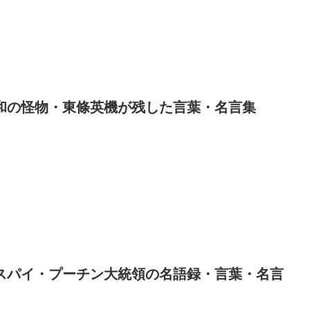
和の怪物・東條英機が残した言葉・名言集
スパイ・プーチン大統領の名語録・言葉・名言