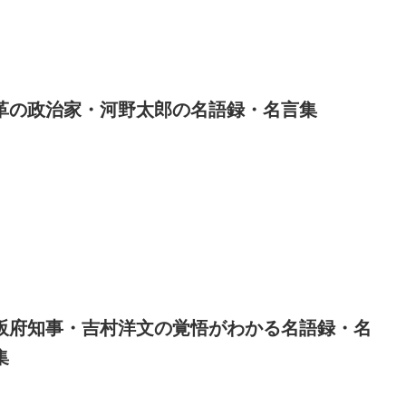
革の政治家・河野太郎の名語録・名言集
阪府知事・吉村洋文の覚悟がわかる名語録・名
集