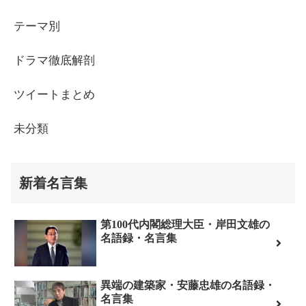
テーマ別
ドラマ徹底解剖
ツイートまとめ
未分類
新着名言集
第100代内閣総理大臣・岸田文雄の
名語録・名言集
異端の建築家・安藤忠雄の名語録・
名言集