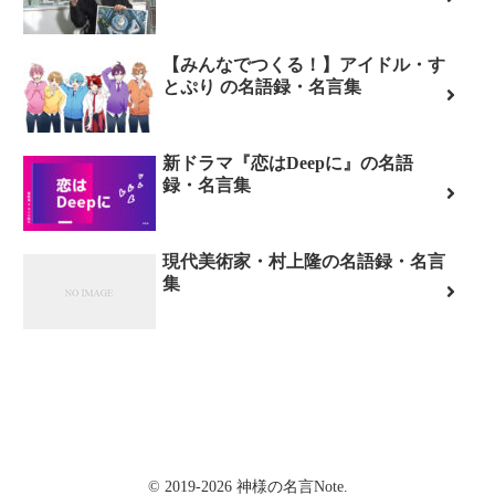
【みんなでつくる！】アイドル・す
とぷり の名語録・名言集
新ドラマ『恋はDeepに』の名語
録・名言集
現代美術家・村上隆の名語録・名言
集
© 2019-2026 神様の名言Note.