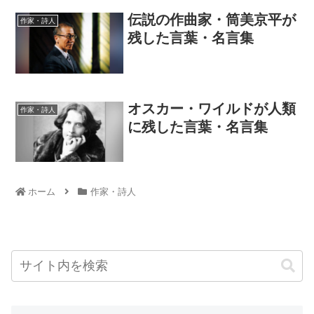
伝説の作曲家・筒美京平が
作家・詩人
残した言葉・名言集
オスカー・ワイルドが人類
作家・詩人
に残した言葉・名言集
ホーム
作家・詩人