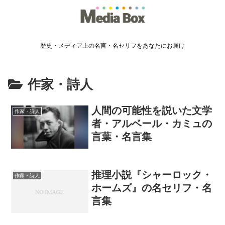
歴史・メディア上の名言・名セリフをあなたにお届け
作家・詩人
人間の可能性を説いた文学
作家・詩人
者・アルベール・カミュの
言葉・名言集
推理小説『シャーロック・
作家・詩人
ホームズ』の名セリフ・名
言集