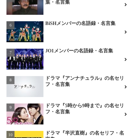
葉・名言集
BiSHメンバーの名語録・名言集
JO1メンバーの名語録・名言集
ドラマ『アンナチュラル』の名セリ
フ・名言集
ドラマ『5時から9時まで』の名セリ
フ・名言集
ドラマ『半沢直樹』の名セリフ・名