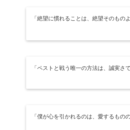
「絶望に慣れることは、絶望そのもの
「ペストと戦う唯一の方法は、誠実さ
「僕が心を引かれるのは、愛するもの