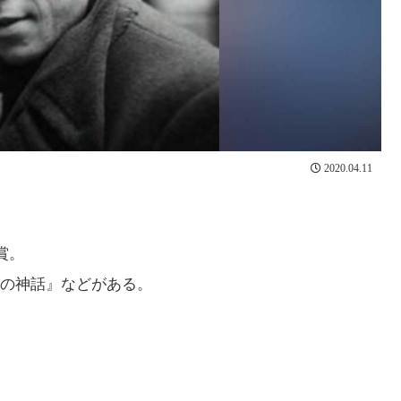
2020.04.11
賞。
の神話』などがある。