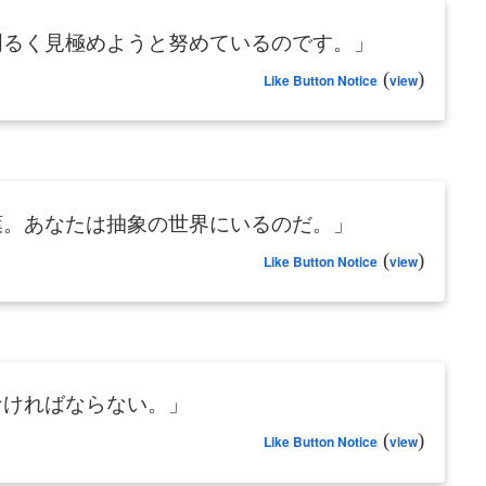
明るく見極めようと努めているのです。」
(
)
Like Button Notice
view
葉。あなたは抽象の世界にいるのだ。」
(
)
Like Button Notice
view
なければならない。」
(
)
Like Button Notice
view