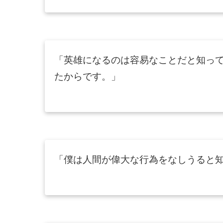
「英雄になるのは容易なことだと知っ
たからです。」
「僕は人間が偉大な行為をなしうると