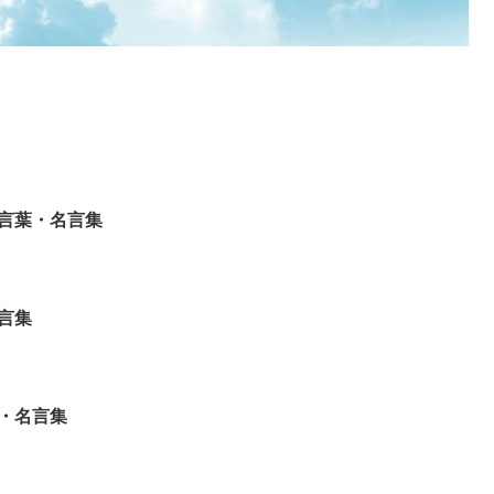
言葉・名言集
言集
・名言集