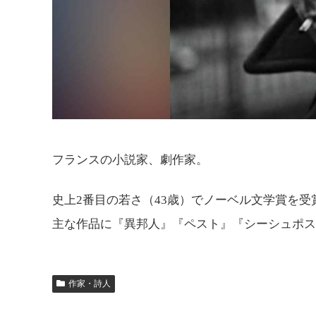
フランスの小説家、劇作家。
史上2番目の若さ（43歳）でノーベル文学賞を受
主な作品に『異邦人』『ペスト』『シーシュポス
作家・詩人