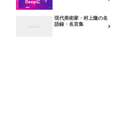
現代美術家・村上隆の名
語録・名言集