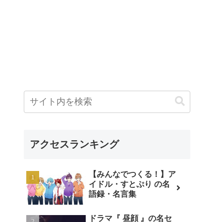
アクセスランキング
【みんなでつくる！】ア
イドル・すとぷり の名
語録・名言集
ドラマ『 昼顔 』の名セ