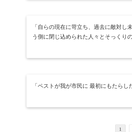
「自らの現在に苛立ち、過去に敵対し
う側に閉じ込められた人々とそっくり
「ペストが我が市民に 最初にもたらし
1