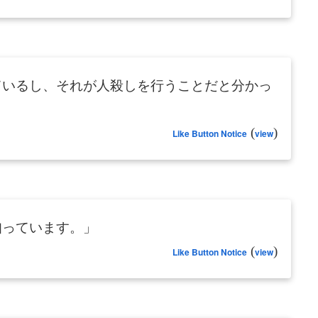
ているし、それが人殺しを行うことだと分かっ
(
)
Like Button Notice
view
知っています。」
(
)
Like Button Notice
view