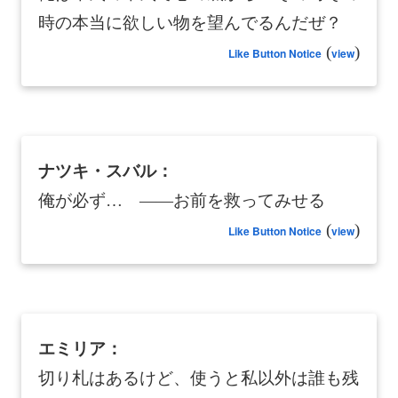
時の本当に欲しい物を望んでるんだぜ？
(
)
Like Button Notice
view
ナツキ・スバル：
俺が必ず… ――お前を救ってみせる
(
)
Like Button Notice
view
エミリア：
切り札はあるけど、使うと私以外は誰も残