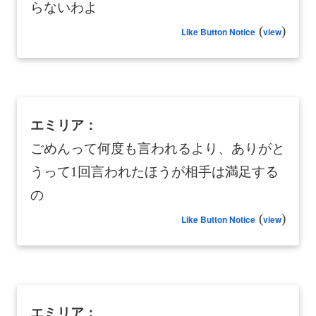
らないわよ
(
)
Like Button Notice
view
エミリア：
ごめんって何度も言われるより、ありがと
うって1回言われたほうが相手は満足する
の
(
)
Like Button Notice
view
エミリア：