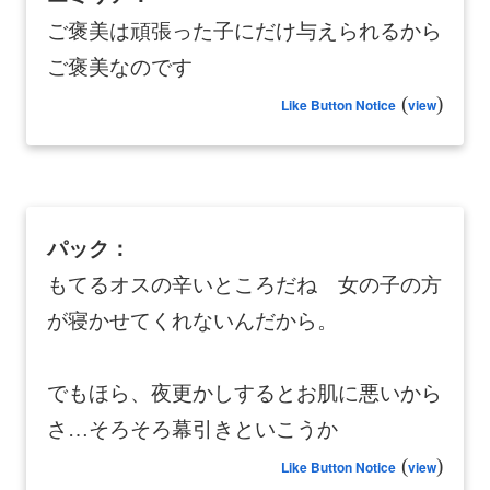
ご褒美は頑張った子にだけ与えられるから
ご褒美なのです
(
)
Like Button Notice
view
パック：
もてるオスの辛いところだね 女の子の方
が寝かせてくれないんだから。
でもほら、夜更かしするとお肌に悪いから
さ…そろそろ幕引きといこうか
(
)
Like Button Notice
view