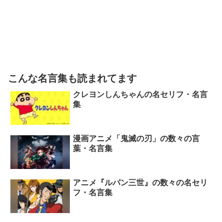
こんな名言集も読まれてます
クレヨンしんちゃんの名セリフ・名言
集
漫画アニメ「鬼滅の刃」の数々の言
葉・名言集
アニメ『ルパン三世』の数々の名セリ
フ・名言集