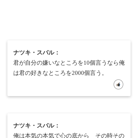
ナツキ・スバル：
君が自分の嫌いなところを10個言うなら俺
は君の好きなところを2000個言う。
ナツキ・スバル：
俺は本気の本気で心の底から その時その