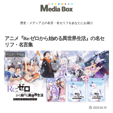
歴史・メディア上の名言・名セリフをあなたにお届け
アニメ『Re:ゼロから始める異世界生活』の名セ
リフ・名言集
アニメ・マンガ
2020.04.19