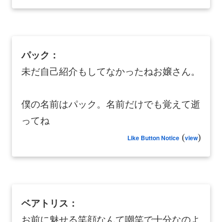
パック：
未だ自己紹介もしてなかったねお嬢さん。
僕の名前はパック。名前だけでも覚えて逝
ってね
(
)
Like Button Notice
view
ベアトリス：
お前に魅せる笑顔なんて嘲笑で十分なのよ