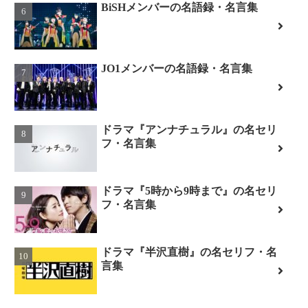
BiSHメンバーの名語録・名言集
JO1メンバーの名語録・名言集
ドラマ『アンナチュラル』の名セリ
フ・名言集
ドラマ『5時から9時まで』の名セリ
フ・名言集
ドラマ『半沢直樹』の名セリフ・名
言集