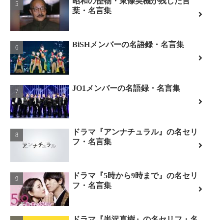
昭和の怪物・東條英機が残した言
葉・名言集
BiSHメンバーの名語録・名言集
JO1メンバーの名語録・名言集
ドラマ『アンナチュラル』の名セリ
フ・名言集
ドラマ『5時から9時まで』の名セリ
フ・名言集
ドラマ『半沢直樹』の名セリフ・名