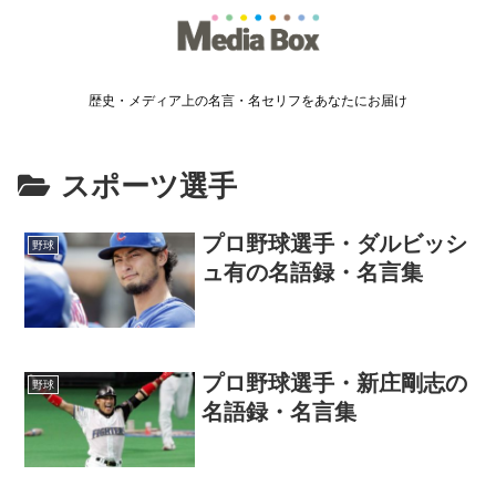
歴史・メディア上の名言・名セリフをあなたにお届け
スポーツ選手
プロ野球選手・ダルビッシ
野球
ュ有の名語録・名言集
プロ野球選手・新庄剛志の
野球
名語録・名言集