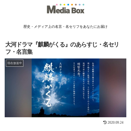
歴史・メディア上の名言・名セリフをあなたにお届け
大河ドラマ『麒麟がくる』のあらすじ・名セリ
フ・名言集
現在放送中
2020.09.24