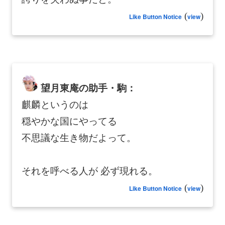
(
)
Like Button Notice
view
望月東庵の助手・駒：
麒麟というのは
穏やかな国にやってる
不思議な生き物だよって。
それを呼べる人が 必ず現れる。
(
)
Like Button Notice
view