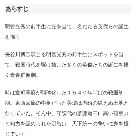
あらすじ
明智光秀の前半生に光を当て、名だたる英傑らの誕生
を描く
長谷川博己演じる明智光秀の前半生にスポットを当
て、戦国時代を駆け抜けた多くの英傑たちの誕生を描
く青春群像劇。
時は室町幕府が弱体化した１５４０年半ばの戦国初
期。東西回廊の中枢だった美濃は内紛の絶えぬ土地と
なっていた。そん中、守護代の斎藤道三に高い観察力
と知力を認められた明智は、天下統一の争いに身を投
じていく。