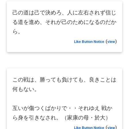
己の道は己で決めろ、人に左右されず信じ
る道を進め、それが己のためになるのだか
ら。
(
)
Like Button Notice
view
この戦は、勝っても負けても、良きことは
何もない。
互いが傷つくばかりで・・それゆえ 戦か
ら身を引きなされ。（家康の母・於大）
(
)
Like Button Notice
view