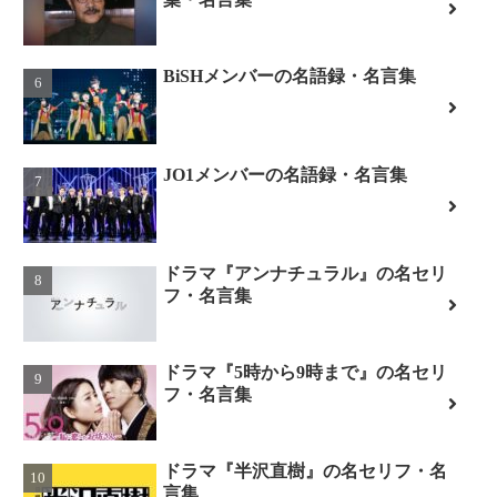
BiSHメンバーの名語録・名言集
JO1メンバーの名語録・名言集
ドラマ『アンナチュラル』の名セリ
フ・名言集
ドラマ『5時から9時まで』の名セリ
フ・名言集
ドラマ『半沢直樹』の名セリフ・名
言集