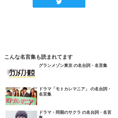
こんな名言集も読まれてます
グランメゾン東京 の名台詞・名言集
ドラマ「モトカレマニア」 の名台詞・
名言集
ドラマ・同期のサクラ の名台詞・名言
集