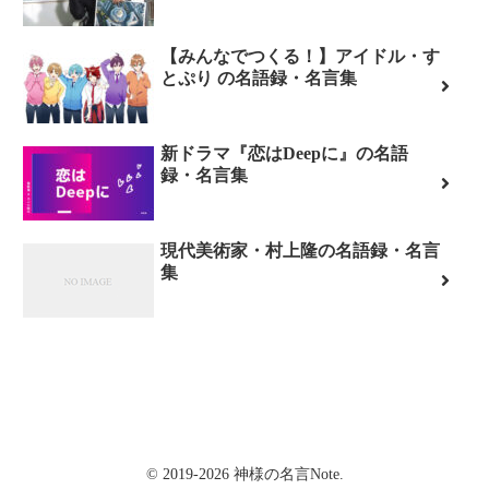
【みんなでつくる！】アイドル・す
とぷり の名語録・名言集
新ドラマ『恋はDeepに』の名語
録・名言集
現代美術家・村上隆の名語録・名言
集
© 2019-2026 神様の名言Note.