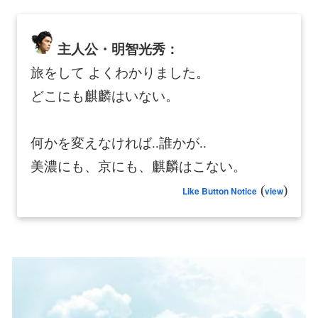
主人公・明智光秀：
旅をして よくわかりました。
どこにも麒麟はいない。
何かを変えなければ..誰かが..
美濃にも、京にも、麒麟はこない。
(
)
Like Button Notice
view