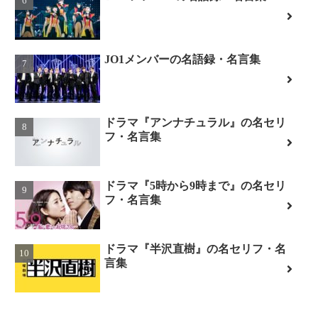
JO1メンバーの名語録・名言集
ドラマ『アンナチュラル』の名セリ
フ・名言集
ドラマ『5時から9時まで』の名セリ
フ・名言集
ドラマ『半沢直樹』の名セリフ・名
言集