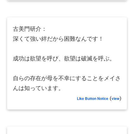
古美門研介：
深くて強い絆だから困難なんです！
成功は欲望を呼び、欲望は破滅を呼ぶ。
自らの存在が母を不幸にすることをメイさ
んは知っています。
(
)
Like Button Notice
view