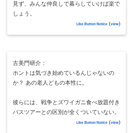
見ず、みんな仲良しで暮らしていけば楽で
しょう。
(
)
Like Button Notice
view
古美門研介：
ホントは気づき始めているんじゃないの
か？ あの老人どもの本性に。
彼らには、戦争とズワイガニ食べ放題付き
バスツアーとの区別が全くついていない。
(
)
Like Button Notice
view