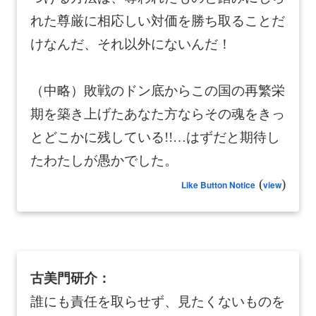
れた尊厳に相応しい対価を勝ち取ることだ
けなんだ、それ以外にないんだ！
（中略）敗戦のドン底からこの国の再繁栄
期を築き上げたあなた方ならその魂をきっ
とどこかに残している!!…はずだと期待し
たわたしが愚かでした。
(
)
Like Button Notice
view
古美門研介：
誰にも責任を取らせず、見たくないものを