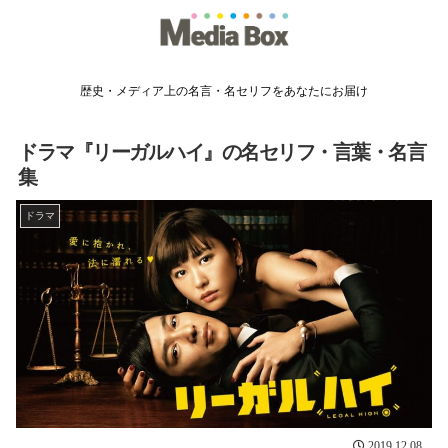
歴史・メディア上の名言・名セリフをあなたにお届け
ドラマ『リーガルハイ』の名セリフ・言葉・名言
集
ドラマ
2019.12.08