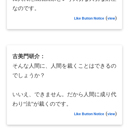
なのです。
(
)
Like Button Notice
view
古美門研介：
そんな人間に、人間を裁くことはできるの
でしょうか？
いいえ、できません。だから人間に成り代
わり“法”が裁くのです。
(
)
Like Button Notice
view