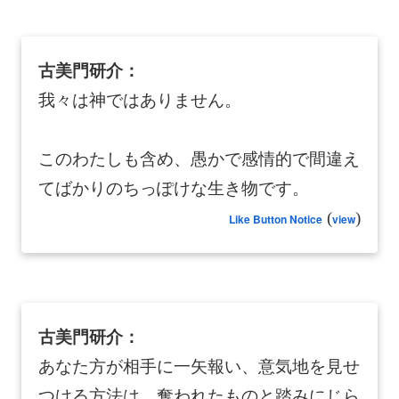
古美門研介：
我々は神ではありません。
このわたしも含め、愚かで感情的で間違え
てばかりのちっぽけな生き物です。
(
)
Like Button Notice
view
古美門研介：
あなた方が相手に一矢報い、意気地を見せ
つける方法は、奪われたものと踏みにじら