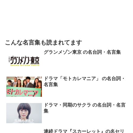
こんな名言集も読まれてます
グランメゾン東京 の名台詞・名言集
ドラマ「モトカレマニア」 の名台詞・
名言集
ドラマ・同期のサクラ の名台詞・名言
集
連続ドラマ『スカーレット』の名セリ